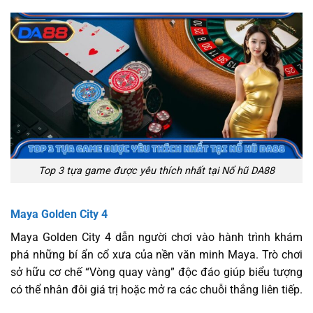
Top 3 tựa game được yêu thích nhất tại Nổ hũ DA88
Maya Golden City 4
Maya Golden City 4 dẫn người chơi vào hành trình khám
phá những bí ẩn cổ xưa của nền văn minh Maya. Trò chơi
sở hữu cơ chế “Vòng quay vàng” độc đáo giúp biểu tượng
có thể nhân đôi giá trị hoặc mở ra các chuỗi thắng liên tiếp.