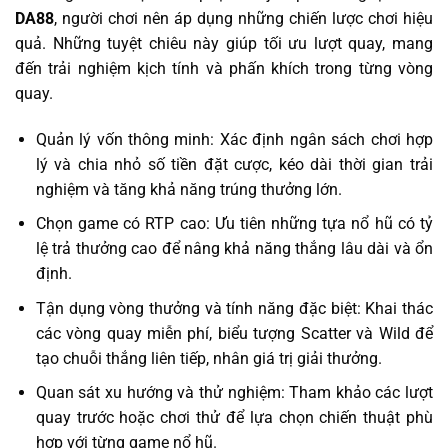
DA88
, người chơi nên áp dụng những chiến lược chơi hiệu
quả. Những tuyệt chiêu này giúp tối ưu lượt quay, mang
đến trải nghiệm kịch tính và phấn khích trong từng vòng
quay.
Quản lý vốn thông minh: Xác định ngân sách chơi hợp
lý và chia nhỏ số tiền đặt cược, kéo dài thời gian trải
nghiệm và tăng khả năng trúng thưởng lớn.
Chọn game có RTP cao: Ưu tiên những tựa nổ hũ có tỷ
lệ trả thưởng cao để nâng khả năng thắng lâu dài và ổn
định.
Tận dụng vòng thưởng và tính năng đặc biệt: Khai thác
các vòng quay miễn phí, biểu tượng Scatter và Wild để
tạo chuỗi thắng liên tiếp, nhân giá trị giải thưởng.
Quan sát xu hướng và thử nghiệm: Tham khảo các lượt
quay trước hoặc chơi thử để lựa chọn chiến thuật phù
hợp với từng game nổ hũ.