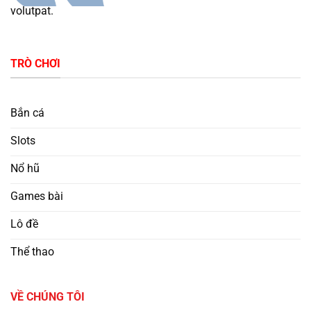
volutpat.
TRÒ CHƠI
Bắn cá
Slots
Nổ hũ
Games bài
Lô đề
Thể thao
VỀ CHÚNG TÔI