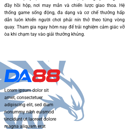
đầy hồi hộp, nơi may mắn và chiến lược giao thoa. Hệ
thống game sống động, đa dạng và cơ chế thưởng hấp
dẫn luôn khiến người chơi phải nín thở theo từng vòng
quay. Tham gia ngay hôm nay để trải nghiệm cảm giác vỡ
òa khi chạm tay vào giải thưởng khủng.
Lorem ipsum dolor sit
amet, consectetuer
adipiscing elit, sed diam
nonummy nibh euismod
tincidunt ut laoreet dolore
magna aliquam erat