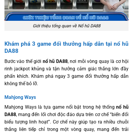
Giới thiệu tổng quan về Nổ hũ DA88
Khám phá 3 game đổi thưởng hấp dẫn tại nổ hũ
DA88
Bước vào thế giới
nổ hũ DA88
, nơi mỗi vòng quay là cơ hội
rinh jackpot khủng và tận hưởng cảm giác thắng lớn đầy
phấn khích. Khám phá ngay 3 game đổi thưởng hấp dẫn
không thể bỏ lỡ.
Mahjong Ways
Mahjong Ways là tựa game nổi bật trong hệ thống
nổ hũ
DA88
, mang đến lối chơi độc đáo dựa trên cơ chế “biến đổi
biểu tượng linh hoạt”. Cơ chế này giúp tạo ra nhiều chuỗi
thắng liên tiếp chỉ trong một vòng quay, mang đến trải